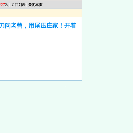
227
次 |
返回列表
|
关闭本页
刀问老曾，用尾压庄家！开着
.