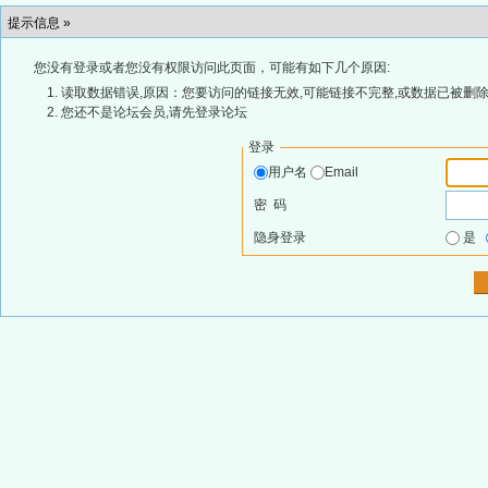
提示信息 »
您没有登录或者您没有权限访问此页面，可能有如下几个原因:
读取数据错误,原因：您要访问的链接无效,可能链接不完整,或数据已被删除
您还不是论坛会员,请先登录论坛
登录
用户名
Email
密 码
隐身登录
是