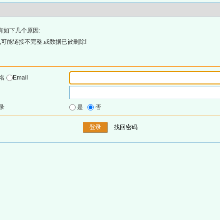
有如下几个原因:
可能链接不完整,或数据已被删除!
户名
Email
录
是
否
找回密码