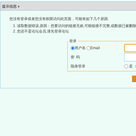
提示信息 »
您没有登录或者您没有权限访问此页面，可能有如下几个原因:
读取数据错误,原因：您要访问的链接无效,可能链接不完整,或数据已被删除
您还不是论坛会员,请先登录论坛
登录
用户名
Email
密 码
隐身登录
是