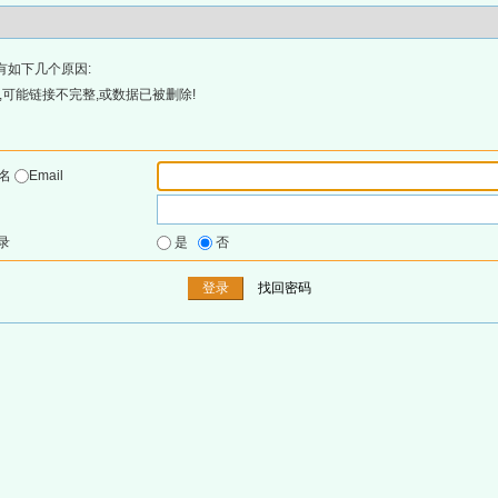
有如下几个原因:
可能链接不完整,或数据已被删除!
户名
Email
录
是
否
找回密码