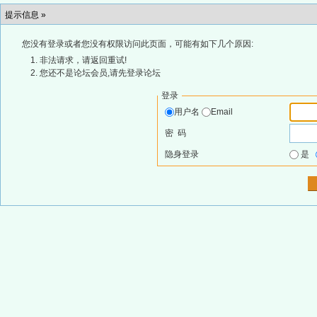
提示信息 »
您没有登录或者您没有权限访问此页面，可能有如下几个原因:
非法请求，请返回重试!
您还不是论坛会员,请先登录论坛
登录
用户名
Email
密 码
隐身登录
是